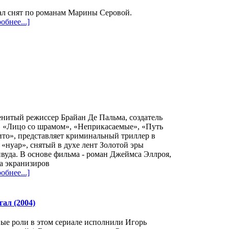
ал снят по романам Марины Серовой.
обнее...]
нитый режиссер Брайан Де Пальма, создатель
в «Лицо со шрамом», «Неприкасаемые», «Путь
то», представляет криминальный триллер в
 «нуар», снятый в духе лент Золотой эры
вуда. В основе фильма - роман Джеймса Эллроя,
а экранизиров
обнее...]
ал (2004)
ые роли в этом сериале исполнили Игорь