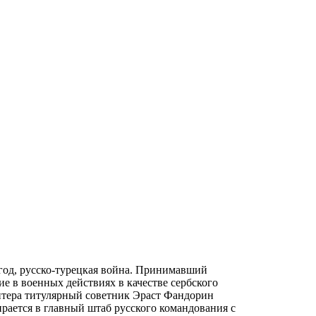
год, русско-турецкая война. Принимавший
ие в военных действиях в качестве сербского
нтера титулярный советник Эраст Фандорин
рается в главный штаб русского командования с