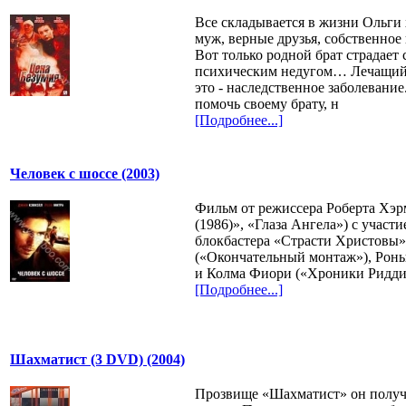
Все складывается в жизни Ольги
муж, верные друзья, собственное
Вот только родной брат страдает
психическим недугом… Лечащий 
это - наследственное заболевание
помочь своему брату, н
[Подробнее...]
Человек с шоссе (2003)
Фильм от режиссера Роберта Хэ
(1986)», «Глаза Ангела») с участ
блокбастера «Страсти Христовы»
(«Окончательный монтаж»), Роны
и Колма Фиори («Хроники Ридди
[Подробнее...]
Шахматист (3 DVD) (2004)
Прозвище «Шахматист» он получи