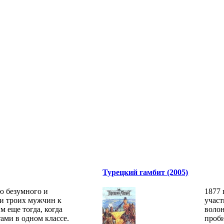
Турецкий гамбит (2005)
ю безумного и
1877 
и троих мужчин к
участ
 еще тогда, когда
воло
ами в одном классе.
проби