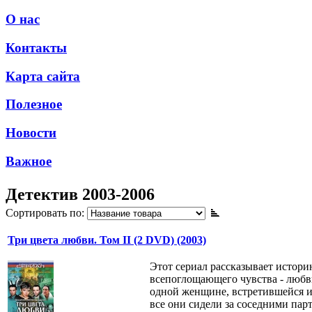
О нас
Контакты
Карта сайта
Полезное
Новости
Важное
Детектив 2003-2006
Сортировать по:
Три цвета любви. Том II (2 DVD) (2003)
Этот сериал рассказывает истори
всепоглощающего чувства - любв
одной женщине, встретившейся им
все они сидели за соседними парт