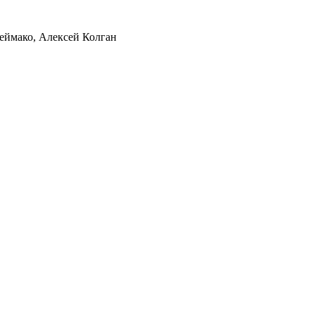
еймако, Алексей Колган