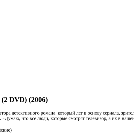
(2 DVD) (2006)
тора детективного романа, который лег в основу сериала, зрител
 «Думаю, что все люди, которые смотрят телевизор, а их в нашей
йские)