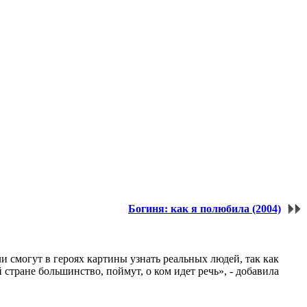
Богиня: как я полюбила (2004)
и смогут в героях картины узнать реальных людей, так как
 стране большинство, поймут, о ком идет речь», - добавила