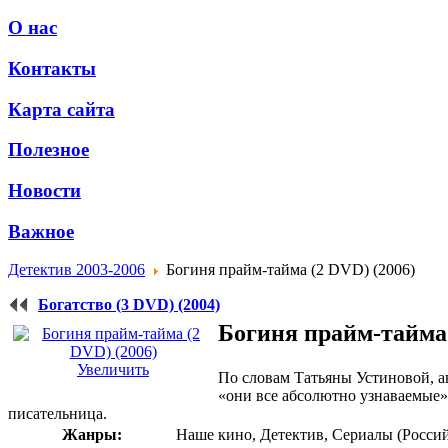
О нас
Контакты
Карта сайта
Полезное
Новости
Важное
Детектив 2003-2006
Богиня прайм-тайма (2 DVD) (2006)
Богатство (3 DVD) (2004)
Богиня прайм-тайма 
Увеличить
По словам Татьяны Устиновой, ав
«они все абсолютно узнаваемые».
писательница.
Жанры:
Наше кино, Детектив, Сериалы (Росси