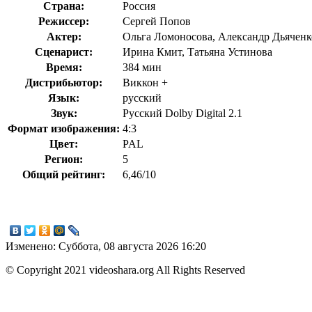
Страна:
Россия
Режиссер:
Сергей Попов
Актер:
Ольга Ломоносова, Александр Дьяченк
Сценарист:
Ирина Кмит, Татьяна Устинова
Время:
384 мин
Дистрибьютор:
Виккон +
Язык:
русский
Звук:
Русский Dolby Digital 2.1
Формат изображения:
4:3
Цвет:
PAL
Регион:
5
Общий рейтинг:
6,46/10
Изменено: Суббота, 08 августа 2026 16:20
© Copyright 2021 videoshara.org All Rights Reserved