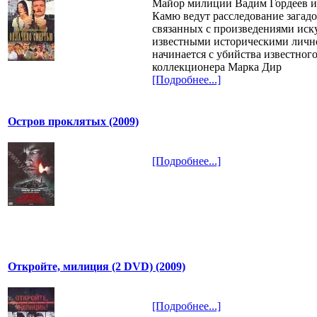
Майор милиции Вадим Гордеев и
Камю ведут расследование загад
связанных с произведениями иск
известными историческими личн
начинается с убийства известног
коллекционера Марка Дир
[Подробнее...]
Остров проклятых (2009)
[Подробнее...]
Откройте, милиция (2 DVD) (2009)
[Подробнее...]