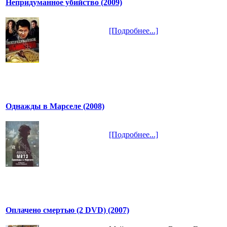
Непридуманное убийство (2009)
[Подробнее...]
Однажды в Марселе (2008)
[Подробнее...]
Оплачено смертью (2 DVD) (2007)