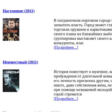
Настоящие (2011)
В пограничном портовом городе
захватить власть. Город может ст
торговли оружием и наркотиками
своего плана на ближайших выбо
группировка выставляет своего к
конкуренты, влас
[Подробнее...]
Неизвестный (2011)
История повествует о мужчине, 
пробуждения от длительной комы
его личность присвоена другим, 
никто, даже собственная жена, не
при помощи незнакомой молодо
герой стремится
[Подробнее...]