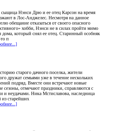
 сыщица Нэнси Дрю и ее отец Карсон на время
зжают в Лос-Анджелес. Несмотря на данное
елю обещание отказаться от своего опасного
ктивного» хобби, Нэнси не в силах пройти мимо
 дома, который снял ее отец. Старинный особняк
-то п
обнее...]
сторию старого дачного поселка, жители
ого дружат семьями уже в течение нескольких
ений подряд. Вместе они встречают новые
е сезоны, отмечают праздники, справляются с
и и неудачами. Ника Мстиславова, наследница
й из старейших
обнее...]