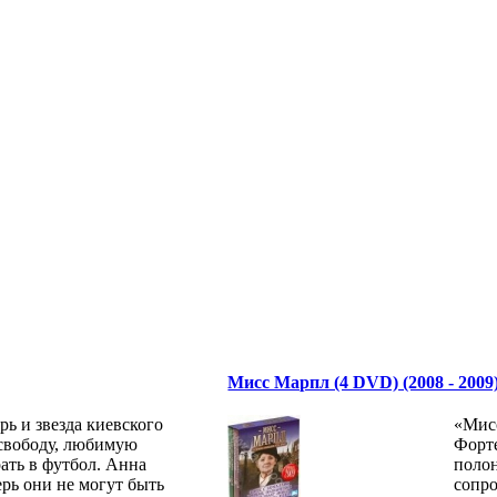
Мисс Марпл (4 DVD) (2008 - 2009
рь и звезда киевского
«Мис
-свободу, любимую
Форт
ать в футбол. Анна
полон
ерь они не могут быть
сопр