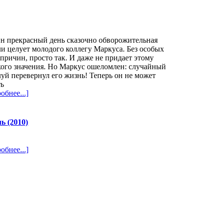
н прекрасный день сказочно обворожительная
и целует молодого коллегу Маркуса. Без особых
 причин, просто так. И даже не придает этому
ого значения. Но Маркус ошеломлен: случайный
уй перевернул его жизнь! Теперь он не может
ть
обнее...]
 (2010)
обнее...]