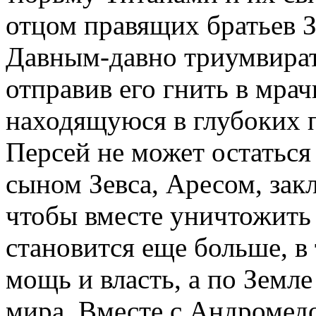
отцом правящих братьев З
Давным-давно триумвират 
отправив его гнить в мра
находящуюся в глубоких 
Персей не может остаться 
сыном Зевса, Аресом, зак
чтобы вместе уничтожить 
становится еще больше, в 
мощь и власть, а по Земл
мира. Вместе с Андромед