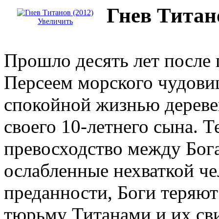
Гнев Титано
Увеличить
Прошло десять лет после
Персеем морского чудовищ
спокойной жизнью дереве
своего 10-летнего сына. 
превосходство между Бог
ослабленные нехваткой че
преданности, Боги теряю
тюрьму Титанами и их св