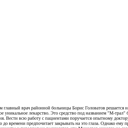
главный врач районной больницы Борис Головатов решается на 
е уникальное лекарство. Это средство под названием "М-трал" 
ния. Вести всю работу с пациентами поручается опытному докто
до времени предпочитает закрывать на это глаза. Однако ему пр