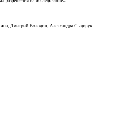
л разрешения на исследование...
кина, Дмитрий Володин, Александра Сыдорук