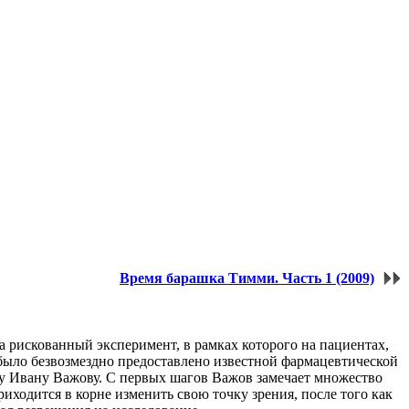
Время барашка Тимми. Часть 1 (2009)
рискованный эксперимент, в рамках которого на пациентах,
было безвозмездно предоставлено известной фармацевтической
ру Ивану Важову. С первых шагов Важов замечает множество
иходится в корне изменить свою точку зрения, после того как