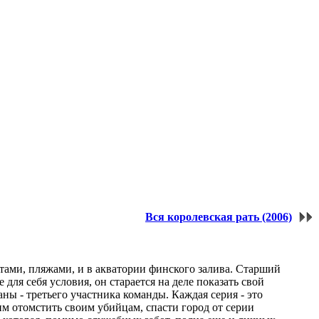
Вся королевская рать (2006)
стами, пляжами, и в акватории финского залива. Старший
ля себя условия, он старается на деле показать свой
ы - третьего участника команды. Каждая серия - это
м отомстить своим убийцам, спасти город от серии