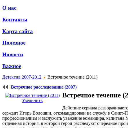
О нас
Контакты
Карта сайта
Полезное
Новости
Важное
Детектив 2007-2012
Встречное течение (2011)
Встречное расследование (2007)
Встречное течение (2
Увеличить
Действие сериала разворачиваетс
сержант Игорь Волошин, откомандирован на службу в Санкт-Пет
профессионализм и заслужить уважение командира, капитана М
отдельная история, в которой герои расследуют очередное про