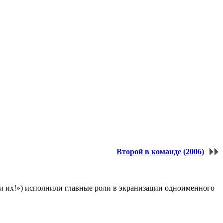
Второй в команде (2006)
и их!») исполнили главные роли в экранизации одноименного