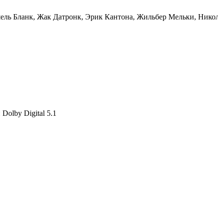
ель Бланк, Жак Датронк, Эрик Кантона, Жильбер Мельки, Ник
Dolby Digital 5.1