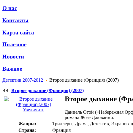
О нас
Контакты
Карта сайта
Полезное
Новости
Важное
Детектив 2007-2012
Второе дыхание (Франция) (2007)
Второе дыхание (Франция) (2007)
Второе дыхание (Фра
Увеличить
Даниель Отой («Набережная Орфе
романа Жозе Джованни.
Жанры:
Триллеры, Драма, Детектив, Экраниза
Страна:
Франция