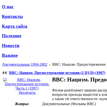
О нас
Контакты
Карта сайта
Полезное
Новости
Важное
Документальные 1994-2002
BBC: Нацизм. Предостережение и
BBC: Нацизм. Предостережение истории (2 DVD) (1997)
BBC: Нацизм. Предос
Фильм разоблачает широко расп
Увеличить
вопросов прихода нацистов к вл
а также об ответственности «кул
Жанры:
Документальные (Фильмы BBC)