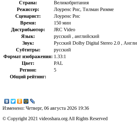
Страна:
Великобритания
Режиссер:
Лоуренс Рис, Тилман Римме
Сценарист:
Лоуренс Рис
Время:
150 мин
Дистрибьютор:
JRC Video
Язык:
русский , английский
Звук:
Русский Dolby Digital Stereo 2.0 , Англ
Субтитры:
русский
Формат изображения:
1.33:1
Цвет:
PAL
Регион:
5
Общий рейтинг:
Изменено: Четверг, 06 августа 2026 19:36
© Copyright 2021 videoshara.org All Rights Reserved