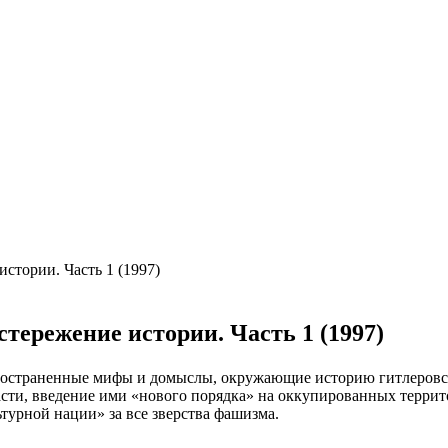
стории. Часть 1 (1997)
тережение истории. Часть 1 (1997)
ространенные мифы и домыслы, окружающие историю гитлеровс
асти, введение ими «нового порядка» на оккупированных терр
ьтурной нации» за все зверства фашизма.