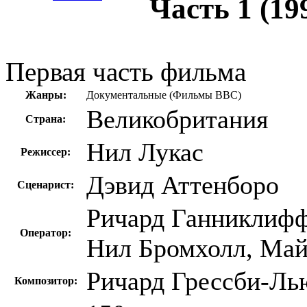
Часть 1 (19
Первая часть фильма
Жанры:
Документальные (Фильмы BBC)
Великобритания
Страна:
Нил Лукас
Режиссер:
Дэвид Аттенборо
Сценарист:
Ричард Ганниклифф
Оператор:
Нил Бромхолл, Май
Ричард Грессби-Ль
Композитор: