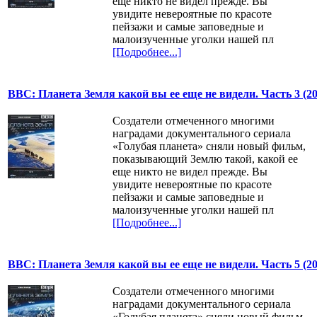
еще никто не видел прежде. Вы
увидите невероятные по красоте
пейзажи и самые заповедные и
малоизученные уголки нашей пл
[Подробнее...]
BBC: Планета Земля какой вы ее еще не видели. Часть 3 (20
Создатели отмеченного многими
наградами документального сериала
«Голубая планета» сняли новый фильм,
показывающий Землю такой, какой ее
еще никто не видел прежде. Вы
увидите невероятные по красоте
пейзажи и самые заповедные и
малоизученные уголки нашей пл
[Подробнее...]
BBC: Планета Земля какой вы ее еще не видели. Часть 5 (20
Создатели отмеченного многими
наградами документального сериала
«Голубая планета» сняли новый фильм,