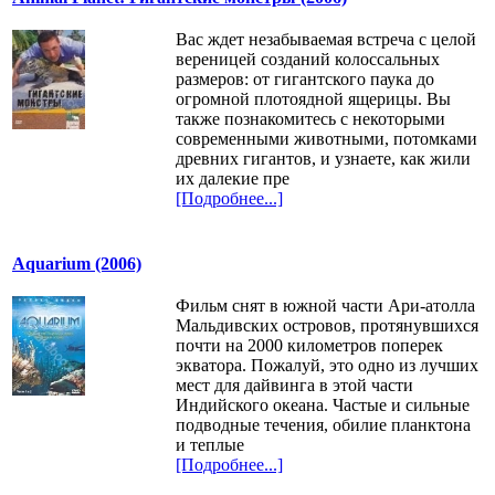
Вас ждет незабываемая встреча с целой
вереницей созданий колоссальных
размеров: от гигантского паука до
огромной плотоядной ящерицы. Вы
также познакомитесь с некоторыми
современными животными, потомками
древних гигантов, и узнаете, как жили
их далекие пре
[Подробнее...]
Aquarium (2006)
Фильм снят в южной части Ари-атолла
Мальдивских островов, протянувшихся
почти на 2000 километров поперек
экватора. Пожалуй, это одно из лучших
мест для дайвинга в этой части
Индийского океана. Частые и сильные
подводные течения, обилие планктона
и теплые
[Подробнее...]