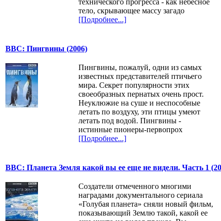
технического прогресса - как небесное
тело, скрывающее массу загадо
[Подробнее...]
BBC: Пингвины (2006)
Пингвины, пожалуй, одни из самых
известных представителей птичьего
мира. Секрет популярности этих
своеобразных пернатых очень прост.
Неуклюжие на суше и неспособные
летать по воздуху, эти птицы умеют
летать под водой. Пингвины -
истинные пионеры-первопрох
[Подробнее...]
BBC: Планета Земля какой вы ее еще не видели. Часть 1 (20
Создатели отмеченного многими
наградами документального сериала
«Голубая планета» сняли новый фильм,
показывающий Землю такой, какой ее