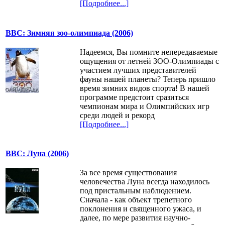
[Подробнее...]
BBC: Зимняя зоо-олимпиада (2006)
Надеемся, Вы помните непередаваемые
ощущения от летней ЗОО-Олимпиады с
участием лучших представителей
фауны нашей планеты? Теперь пришло
время зимних видов спорта! В нашей
программе предстоит сразиться
чемпионам мира и Олимпийских игр
среди людей и рекорд
[Подробнее...]
BBC: Луна (2006)
За все время существования
человечества Луна всегда находилось
под пристальным наблюдением.
Сначала - как объект трепетного
поклонения и священного ужаса, и
далее, по мере развития научно-