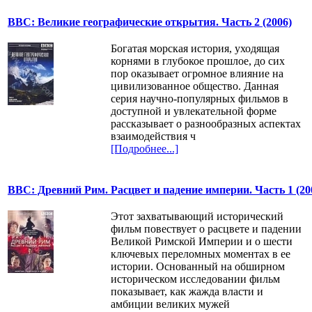
BBC: Великие географические открытия. Часть 2 (2006)
Богатая морская история, уходящая
корнями в глубокое прошлое, до сих
пор оказывает огромное влияние на
цивилизованное общество. Данная
серия научно-популярных фильмов в
доступной и увлекательной форме
рассказывает о разнообразных аспектах
взаимодействия ч
[Подробнее...]
BBC: Древний Рим. Расцвет и падение империи. Часть 1 (20
Этот захватывающий исторический
фильм повествует о расцвете и падении
Великой Римской Империи и о шести
ключевых переломных моментах в ее
истории. Основанный на обширном
историческом исследовании фильм
показывает, как жажда власти и
амбиции великих мужей