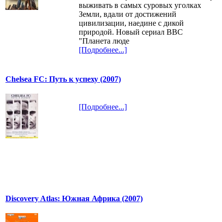
выживать в самых суровых уголках
Земли, вдали от достижений
цивилизации, наедине с дикой
природой. Новый сериал ВВС
"Планета люде
[Подробнее...]
Chelsea FC: Путь к успеху (2007)
[Подробнее...]
Discovery Atlas: Южная Африка (2007)