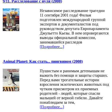
9/11. Расследование с нуля (2008)
Независимое расследование трагедии
11 сентября 2001 года! Фильм
подготовлен международной группой
экспертов и документалистов под
руководством депутата Европарламента
Джульетто Кьезы. В нем опровергаются
выводы официальной комиссии,
занимавшейся расследов
[Подробнее...]
Animal Planet: Как стать... пингвином (2008)
Пушистым и ранимым детенышам не
выжить без помощи и защиты старших.
Перед вами трогательные истории
взросления экзотических животных под
чутким присмотром их приемных
родителей - людей, которые спасли
малышей от верной гибели. Давайте
понаблюдаем за тем,
[Подробнее...]