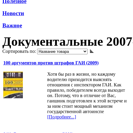
Полезное
Новости
Важное
Документальные 2007
Сортировать по:
100 аргументов против штрафов ГАИ (2009)
Хотя бы раз в жизни, но каждому
водителю приходится выяснять
отношения с инспектором ГАИ. Как
правило, победителем всегда выходит
он. Потому, что в отличие от Вас,
гаишник подготовлен к этой встрече и
за ним стоит мощный механизм
государственной автоинспе
[Подробнее...]