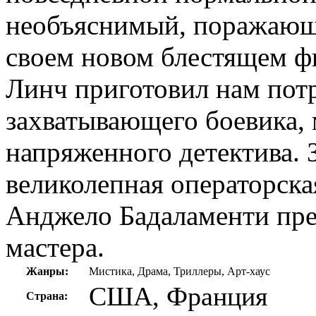
необъяснимый, поражающ
своем новом блестящем ф
Линч приготовил нам по
захватывающего боевика, 
напряженного детектива. 
великолепная операторска
Анджело Бадаламенти пре
мастера.
Жанры:
Мистика, Драма, Триллеры, Арт-хаус
США, Франция
Страна: