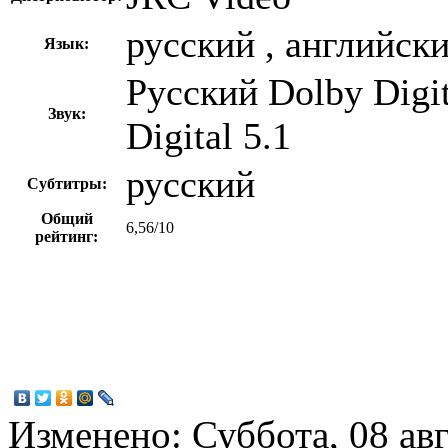
русский , английск
Язык:
Русский Dolby Digi
Звук:
Digital 5.1
русский
Субтитры:
Общий
6,56/10
рейтинг:
Изменено: Суббота, 08 авг