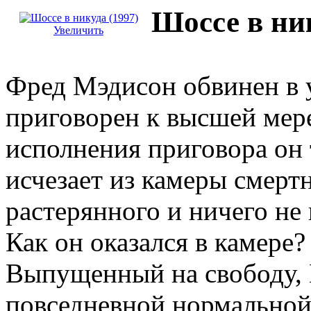
Шоссе в ник
Увеличить
Фред Мэдисон обвинен в 
приговорен к высшей мере
исполнения приговора он
исчезает из камеры смертн
растерянного и ничего н
Как он оказался в камере?
Выпущенный на свободу, 
повседневной нормальной 