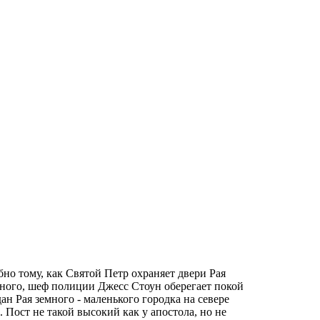
но тому, как Святой Петр охраняет двери Рая
ного, шеф полиции Джесс Стоун оберегает покой
ан Рая земного - маленького городка на севере
Пост не такой высокий как у апостола, но не