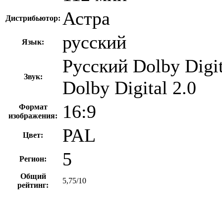
Астра
Дистрибьютор:
русский
Язык:
Русский Dolby Digi
Звук:
Dolby Digital 2.0
16:9
Формат
изображения:
PAL
Цвет:
5
Регион:
Общий
5,75/10
рейтинг: