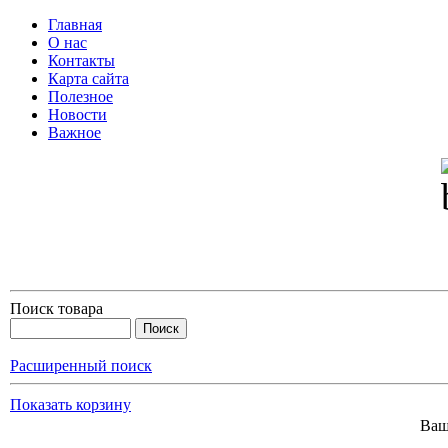
Главная
О нас
Контакты
Карта сайта
Полезное
Новости
Важное
Поиск товара
Расширенный поиск
Показать корзину
Ваш