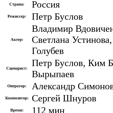
Россия
Страна:
Петр Буслов
Режиссер:
Владимир Вдовичен
Светлана Устинова
Актер:
Голубев
Петр Буслов, Ким Б
Сценарист:
Вырыпаев
Александр Симоно
Оператор:
Сергей Шнуров
Композитор:
112 мин
Время: