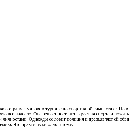
свою страну в мировом турнире по спортивной гимнастике. Но в 
то все надоело. Она решает поставить крест на спорте и пожит
и личностями. Однажды ее ловит полиция и предъявляет ей обвин
емию. Что практически одно и тоже.