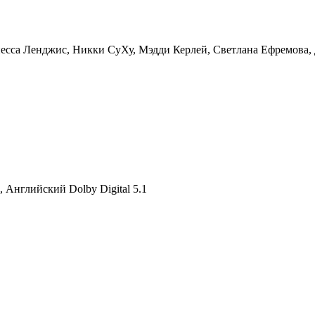
есса Ленджис, Никки СуХу, Мэдди Керлей, Светлана Ефремова,
, Английский Dolby Digital 5.1