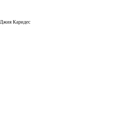
 Джия Каридес