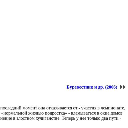
Буревестник и др. (2006)
последний момент она отказывается от - участия в чемпионате,
ь «нормальной жизнью подростка» - вламываться в окна домов
ение в злостном хулиганстве. Теперь у нее только два пути -