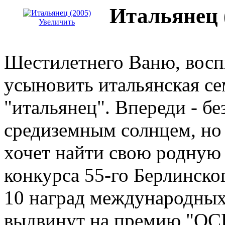
Итальянец 
Увеличить
Шестилетнего Ваню, восп
усыновить итальянская се
"итальянец". Впереди - б
средиземным солнцем, но 
хочет найти свою родную 
конкурса 55-го Берлинско
10 наград международны
выдвинут на премию "ОС