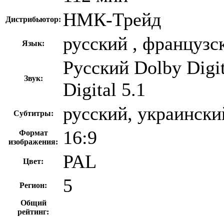
НМК-Трейд
Дистрибьютор:
русский , французс
Язык:
Русский Dolby Digi
Звук:
Digital 5.1
русский, украински
Субтитры:
16:9
Формат
изображения:
PAL
Цвет:
5
Регион:
Общий
рейтинг: