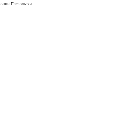
жонни Пасвольски