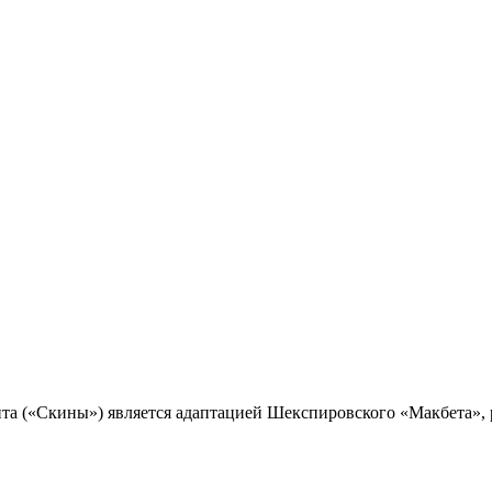
та («Скины») является адаптацией Шекспировского «Макбета»,