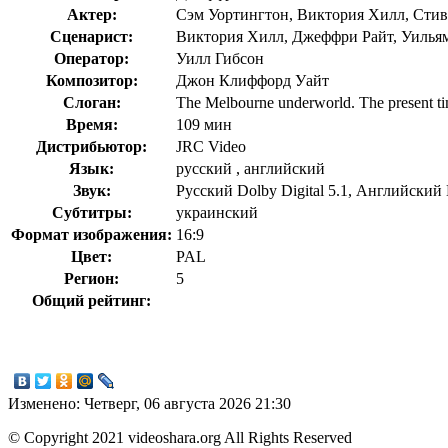
Актер:
Сэм Уортингтон, Виктория Хилл, Сти
Сценарист:
Виктория Хилл, Джеффри Райт, Уилья
Оператор:
Уилл Гибсон
Композитор:
Джон Клиффорд Уайт
Слоган:
The Melbourne underworld. The present ti
Время:
109 мин
Дистрибьютор:
JRC Video
Язык:
русский , английский
Звук:
Русский Dolby Digital 5.1, Английский D
Субтитры:
украинский
Формат изображения:
16:9
Цвет:
PAL
Регион:
5
Общий рейтинг:
Изменено: Четверг, 06 августа 2026 21:30
© Copyright 2021 videoshara.org All Rights Reserved