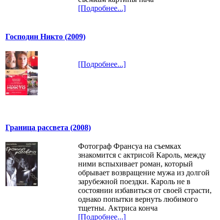
[Подробнее...]
Господин Никто (2009)
[Подробнее...]
Граница рассвета (2008)
Фотограф Франсуа на съемках
знакомится с актрисой Кароль, между
ними вспыхивает роман, который
обрывает возвращение мужа из долгой
зарубежной поездки. Кароль не в
состоянии избавиться от своей страсти,
однако попытки вернуть любимого
тщетны. Актриса конча
[Подробнее...]