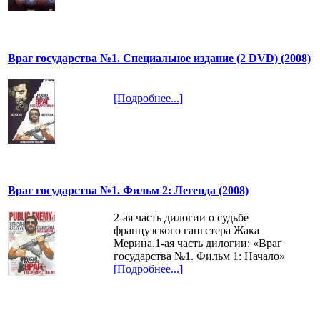
Враг государства №1. Специальное издание (2 DVD) (2008)
[Подробнее...]
Враг государства №1. Фильм 2: Легенда (2008)
2-ая часть дилогии о судьбе
французского гангстера Жака
Мерина.1-ая часть дилогии: «Враг
государства №1. Фильм 1: Начало»
[Подробнее...]