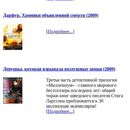
Дарфур. Хроники объявленной смерти (2009)
[Подробнее...]
Девушка, которая взрывала воздушные замки (2009)
Третья часть детективной трилогии
«Миллениум» - главного мирового
бестселлера последних лет: общий
тираж книг шведского писателя Стига
Ларссона приближается к 30
миллионам экземпляров!
[Подробнее...]