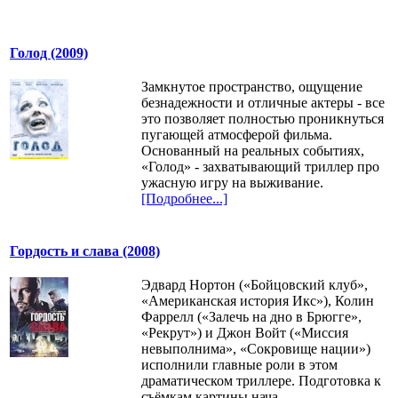
Голод (2009)
Замкнутое пространство, ощущение
безнадежности и отличные актеры - все
это позволяет полностью проникнуться
пугающей атмосферой фильма.
Основанный на реальных событиях,
«Голод» - захватывающий триллер про
ужасную игру на выживание.
[Подробнее...]
Гордость и слава (2008)
Эдвард Нортон («Бойцовский клуб»,
«Американская история Икс»), Колин
Фаррелл («Залечь на дно в Брюгге»,
«Рекрут») и Джон Войт («Миссия
невыполнима», «Сокровище нации»)
исполнили главные роли в этом
драматическом триллере. Подготовка к
съёмкам картины нача