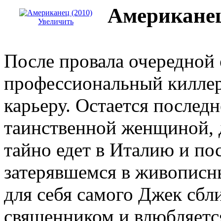
Американец
Увеличить
После провала очередной
профессиональный киллер
карьеру. Остается последн
таинственной женщиной, 
тайно едет в Италию и по
затерявшемся в живописн
для себя самого Джек сбл
священником и влюбляется