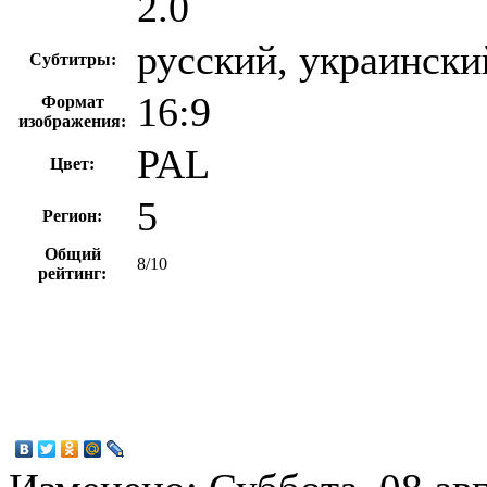
2.0
русский, украински
Субтитры:
16:9
Формат
изображения:
PAL
Цвет:
5
Регион:
Общий
8/10
рейтинг: