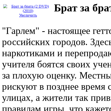
Брат за бра
Увеличить
"Гарлем" - настоящее гет
российских городов. Здес
наркотиками и перепрода
учителя боятся своих уче
за плохую оценку. Местны
рискуют в позднее время 
улицах, а жители так при
правилам игры, что кажет