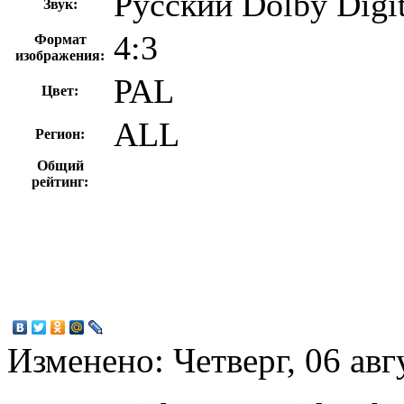
Русский Dolby Digit
Звук:
4:3
Формат
изображения:
PAL
Цвет:
ALL
Регион:
Общий
рейтинг:
Изменено: Четверг, 06 авг