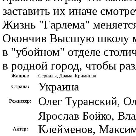
заставить их иначе смотре
Жизнь "Гарлема" меняется
Окончив Высшую школу м
в "убойном" отделе столи
в родной город, чтобы раз
Жанры:
Сериалы, Драма, Криминал
Украина
Страна:
Олег Туранский, О
Режиссер:
Ярослав Бойко, Вл
Клейменов, Максим
Актер: