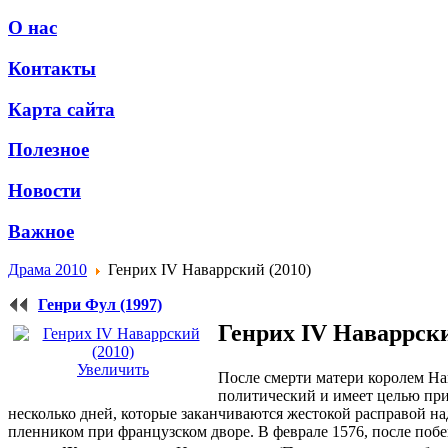
О нас
Контакты
Карта сайта
Полезное
Новости
Важное
Драма 2010
Генрих IV Наваррский (2010)
Генри Фул (1997)
Генрих IV Наваррски
Увеличить
После смерти матери королем Нав
политический и имеет целью при
несколько дней, которые заканчиваются жестокой расправой над
пленником при французском дворе. В феврале 1576, после побег