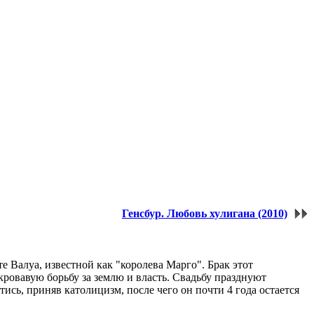
Генсбур. Любовь хулигана (2010)
 Валуа, известной как "королева Марго". Брак этот
кровавую борьбу за землю и власть. Свадьбу празднуют
ись, приняв католицизм, после чего он почти 4 года остается