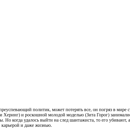
реуспевающий политик, может потерять все, он погряз в мире с
ри Херинг) и роскошной молодой моделью (Зита Горог) занимали
ы. Но когда удалось выйти на след шантажиста, то его убивают
й карьерой и даже жизнью.