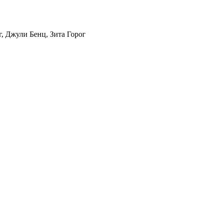
, Джули Бенц, Зита Горог