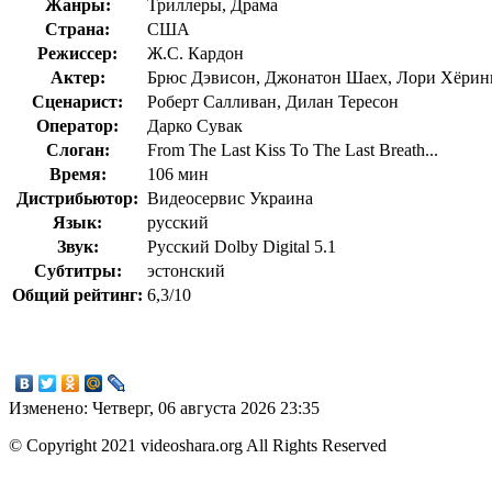
Жанры:
Триллеры, Драма
Страна:
США
Режиссер:
Ж.С. Кардон
Актер:
Брюс Дэвисон, Джонатон Шаех, Лори Хёринг
Сценарист:
Роберт Салливан, Дилан Тересон
Оператор:
Дарко Сувак
Слоган:
From The Last Kiss To The Last Breath...
Время:
106 мин
Дистрибьютор:
Видеосервис Украина
Язык:
русский
Звук:
Русский Dolby Digital 5.1
Субтитры:
эстонский
Общий рейтинг:
6,3/10
Изменено: Четверг, 06 августа 2026 23:35
© Copyright 2021 videoshara.org All Rights Reserved