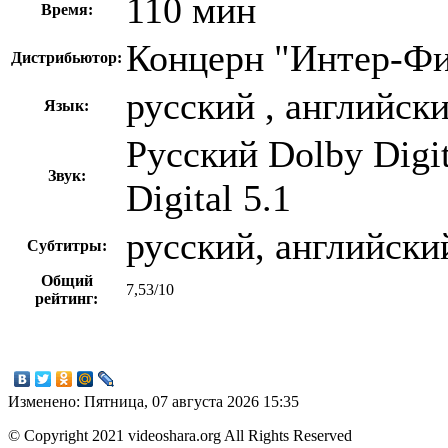
110 мин
Время:
Концерн "Интер-Ф
Дистрибьютор:
русский , английск
Язык:
Русский Dolby Digi
Звук:
Digital 5.1
русский, английски
Субтитры:
Общий
7,53/10
рейтинг:
Изменено: Пятница, 07 августа 2026 15:35
© Copyright 2021 videoshara.org All Rights Reserved