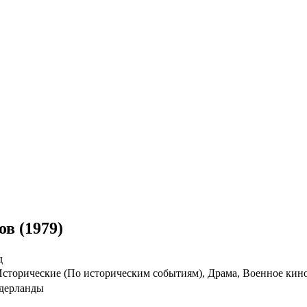
ов (1979)
д
сторические (По историческим событиям), Драма, Военное кин
дерланды