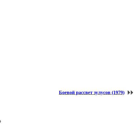
Боевой рассвет зулусов (1979)
о