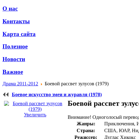
О нас
Контакты
Карта сайта
Полезное
Новости
Важное
Драма 2011-2012
Боевой рассвет зулусов (1979)
Боевое искусство змеи и журавля (1978)
Боевой рассвет зулус
Увеличить
Внимание! Одноголосый перево
Жанры:
Приключения, И
Страна:
США, ЮАР, Ни
Режиссер:
Дуглас Хикокс