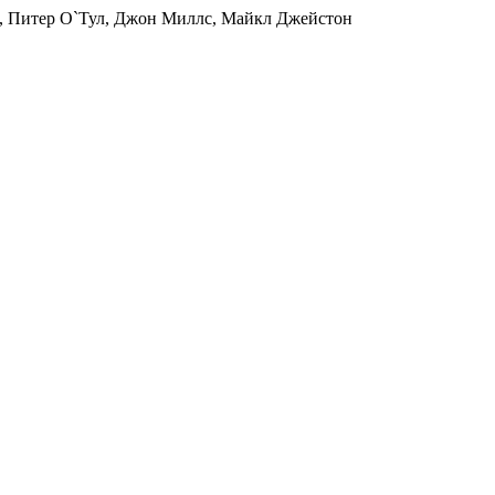
с, Питер О`Тул, Джон Миллс, Майкл Джейстон