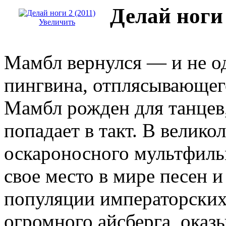
Делай ноги 
Увеличить
Мамбл вернулся — и не о
пингвина, отплясывающего
Мамбл рожден для танцев
попадает в такт. В велик
оскароносного мультфиль
свое место в мире песен и
популяции императорских
огромного айсберга, оказы