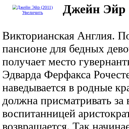
Джейн Эйр 
Увеличить
Викторианская Англия. По
пансионе для бедных дево
получает место гувернан
Эдварда Ферфакса Рочесте
наведывается в родные кра
должна присматривать за
воспитанницей аристократ
возвращается. Так начина