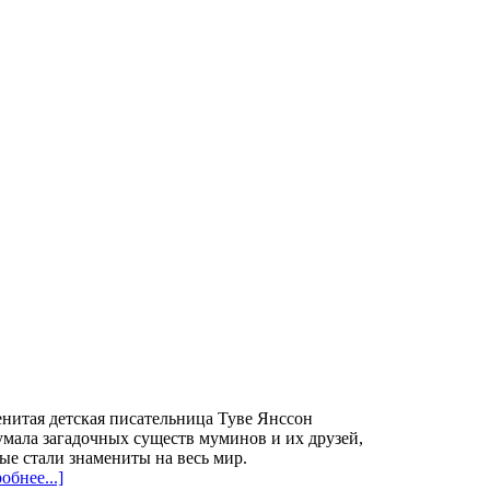
нитая детская писательница Туве Янссон
мала загадочных существ муминов и их друзей,
ые стали знамениты на весь мир.
обнее...]