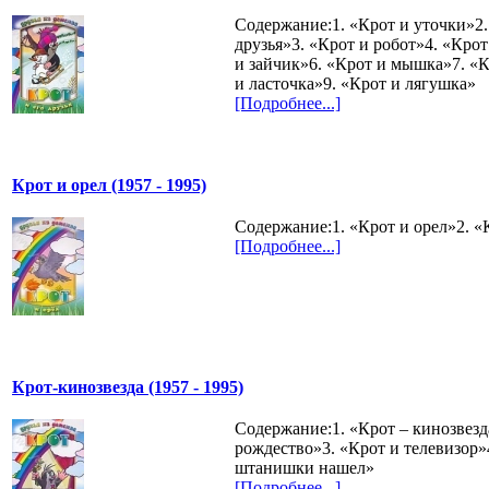
Содержание:1. «Крот и уточки»2.
друзья»3. «Крот и робот»4. «Крот
и зайчик»6. «Крот и мышка»7. «К
и ласточка»9. «Крот и лягушка»
[Подробнее...]
Крот и орел (1957 - 1995)
Содержание:1. «Крот и орел»2. «
[Подробнее...]
Крот-кинозвезда (1957 - 1995)
Содержание:1. «Крот – кинозвезд
рождество»3. «Крот и телевизор»
штанишки нашел»
[Подробнее...]