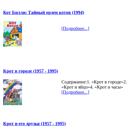
Кот Билли: Тайный орден котов (1994)
[Подробнее...]
Крот в городе (1957 - 1995)
Содержание:1. «Крот в городе»2.
«Крот и яйцо»4. «Крот и часы»
[Подробнее...]
Крот и его друзья (1957 - 1995)