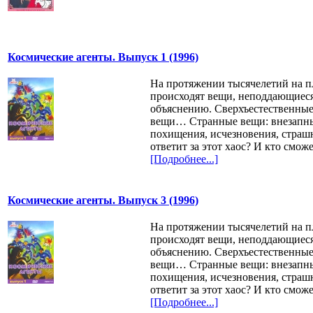
Космические агенты. Выпуск 1 (1996)
На протяжении тысячелетий на п
происходят вещи, неподдающиес
объяснению. Сверхъестественн
вещи… Странные вещи: внезапн
похищения, исчезновения, страш
ответит за этот хаос? И кто смож
[Подробнее...]
Космические агенты. Выпуск 3 (1996)
На протяжении тысячелетий на п
происходят вещи, неподдающиес
объяснению. Сверхъестественн
вещи… Странные вещи: внезапн
похищения, исчезновения, страш
ответит за этот хаос? И кто смож
[Подробнее...]