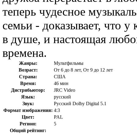
теперь чудесное музыкал
семьи - доказывает, что у
в душе, и настоящая любо
времена.
Жанры:
Мультфильмы
Возраст:
От 6 до 8 лет, От 9 до 12 лет
Страна:
США
Время:
46 мин
Дистрибьютор:
JRC Video
Язык:
русский
Звук:
Русский Dolby Digital 5.1
Формат изображения:
4:3
Цвет:
PAL
Регион:
5
Общий рейтинг: