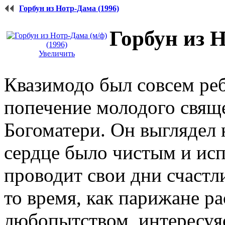
Горбун из Нотр-Дама (1996)
Горбун из Н
Увеличить
Квазимодо был совсем реб
попечение молодого свящ
Богоматери. Он выглядел н
сердце было чистым и ис
проводит свои дни счастли
то время, как парижане ра
любопытством, интересуяс