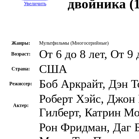
двойника (1
Увеличить
Жанры:
Мультфильмы (Многосерийные)
От 6 до 8 лет, От 9 
Возраст:
США
Страна:
Боб Аркрайт, Дэн 
Режиссер:
Роберт Хэйс, Джон
Актер:
Гилберт, Катрин М
Рон Фридман, Даг Б