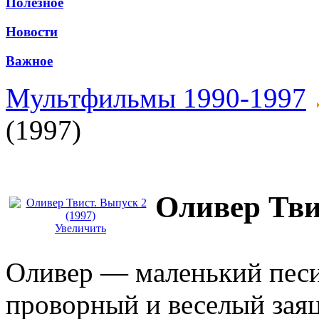
Полезное
Новости
Важное
Мультфильмы 1990-1997
(1997)
Оливер Твис
Увеличить
Оливер — маленький песик
проворный и веселый зая