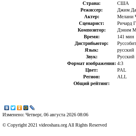
Страна:
США
Режиссер:
Джим Даф
Актер:
Мелани Ч
Сценарист:
Ричард Г
Композитор:
Дэним М.
Время:
141 мин
Дистрибьютор:
Руссоби
Язык:
русский
Звук:
Русский D
Формат изображения:
4:3
Цвет:
PAL
Регион:
ALL
Общий рейтинг:
Изменено: Четверг, 06 августа 2026 08:06
© Copyright 2021 videoshara.org All Rights Reserved