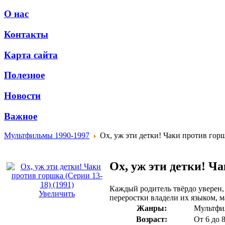
О нас
Контакты
Карта сайта
Полезное
Новости
Важное
Мультфильмы 1990-1997
Ох, уж эти детки! Чаки против горш
Ох, уж эти детки! Ча
Каждый родитель твёрдо уверен, 
Увеличить
переростки владели их языком, м
Жанры:
Мультфи
Возраст:
От 6 до 8