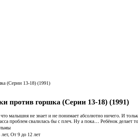
ка (Серии 13-18) (1991)
ки против горшка (Серии 13-18) (1991)
что малышня не знает и не понимает абсолютно ничего. И только
асса проблем свалилась бы с плеч. Ну а пока… Ребёнок делает то
льмы
 лет, От 9 до 12 лет