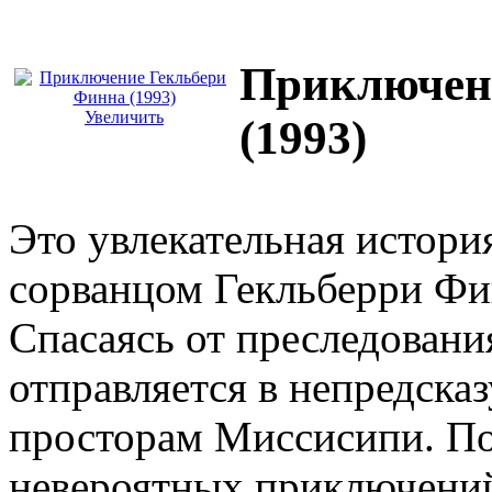
Приключен
Увеличить
(1993)
Это увлекательная истор
сорванцом Гекльберри Фи
Спасаясь от преследования
отправляется в непредска
просторам Миссисипи. По
невероятных приключени