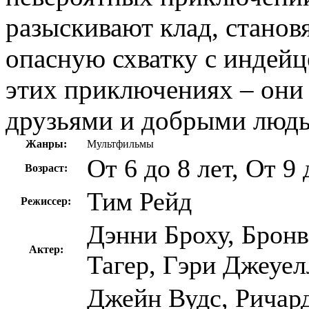
разыскивают клад, станов
опасную схватку с индей
этих приключениях – они
друзьями и добрыми люд
Жанры:
Мультфильмы
От 6 до 8 лет, От 9 
Возраст:
Тим Рейд
Режиссер:
Дэнни Броху, Бронв
Актер:
Тагер, Гэри Джеуел
Джейн Вудс, Ричард