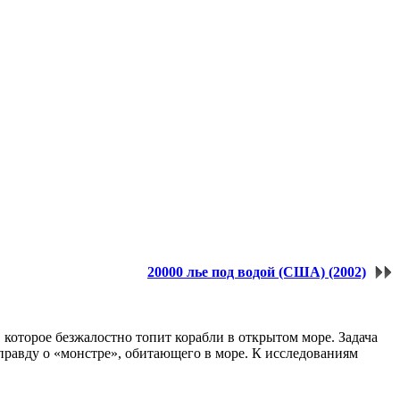
20000 лье под водой (США) (2002)
 которое безжалостно топит корабли в открытом море. Задача
 правду о «монстре», обитающего в море. К исследованиям