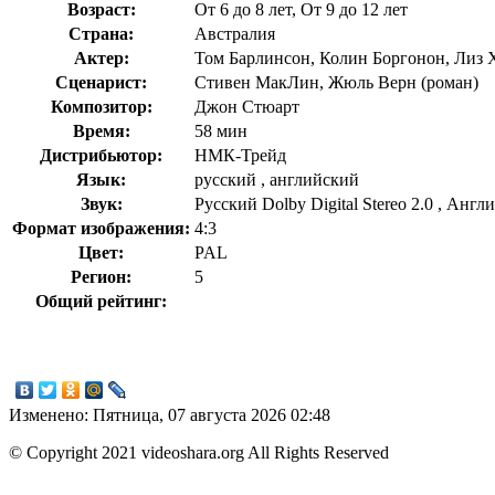
Возраст:
От 6 до 8 лет, От 9 до 12 лет
Страна:
Австралия
Актер:
Том Барлинсон, Колин Боргонон, Лиз 
Сценарист:
Стивен МакЛин, Жюль Верн (роман)
Композитор:
Джон Стюарт
Время:
58 мин
Дистрибьютор:
НМК-Трейд
Язык:
русский , английский
Звук:
Русский Dolby Digital Stereo 2.0 , Англ
Формат изображения:
4:3
Цвет:
PAL
Регион:
5
Общий рейтинг:
Изменено: Пятница, 07 августа 2026 02:48
© Copyright 2021 videoshara.org All Rights Reserved