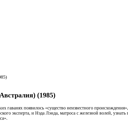
985)
(Австралия) (1985)
ких гаванях появилось «существо неизвестного происхождения»,
кого эксперта, и Нэда Лэнда, матроса с железной волей, узнать
са».