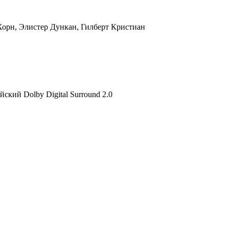
Хорн, Элистер Дункан, Гилберт Кристиан
ийский Dolby Digital Surround 2.0