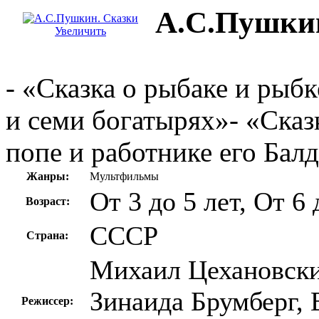
А.С.Пушки
Увеличить
- «Сказка о рыбаке и рыбк
и семи богатырях»- «Сказк
попе и работнике его Бал
Жанры:
Мультфильмы
От 3 до 5 лет, От 6 
Возраст:
СССР
Страна:
Михаил Цехановск
Зинаида Брумберг, 
Режиссер: