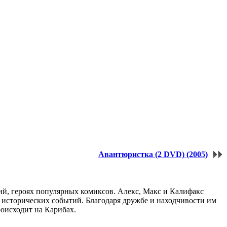
Авантюристка (2 DVD) (2005)
, героях популярных комиксов. Алекс, Макс и Калифакс
 исторических событий. Благодаря дружбе и находчивости им
роисходит на Карибах.