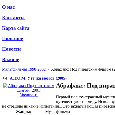
О нас
Контакты
Карта сайта
Полезное
Новости
Важное
Мультфильмы 1998-2002
Абрафакс: Под пиратским флагом (
А.Т.О.М: Утечка мозгов (2005)
Абрафакс: Под пират
Увеличить
Первый полнометражный мультип
путешествуют по миру. Использу
не страшны никакие испытания... Это захватывающая пиратская
Жанры:
Мультфильмы