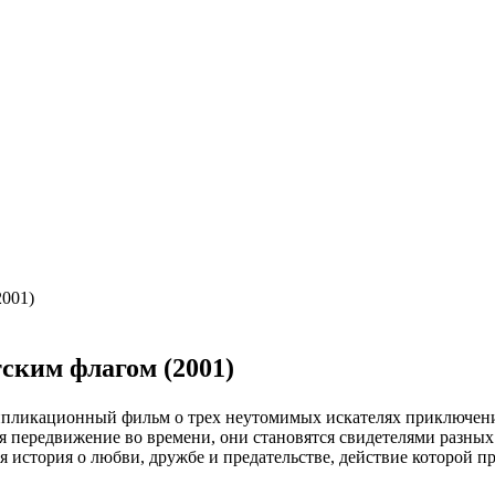
2001)
ским флагом (2001)
ликационный фильм о трех неутомимых искателях приключений
я передвижение во времени, они становятся свидетелями разных
 история о любви, дружбе и предательстве, действие которой п