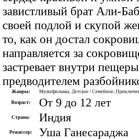
завистливый брат Али-Ба
своей подлой и скупой ж
то, как он достал сокрови
направляется за сокровищ
застревает внутри пещеры.
предводителем разбойник
Жанры:
Мультфильмы, Детское / Семейное, Приключе
От 9 до 12 лет
Возраст:
Индия
Страна:
Уша Ганесараджа
Режиссер: