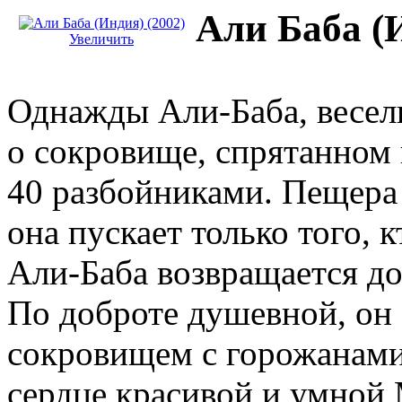
Али Баба (И
Увеличить
Однажды Али-Баба, весел
о сокровище, спрятанном 
40 разбойниками. Пещера
она пускает только того, 
Али-Баба возвращается до
По доброте душевной, он 
сокровищем с горожанами.
сердце красивой и умной