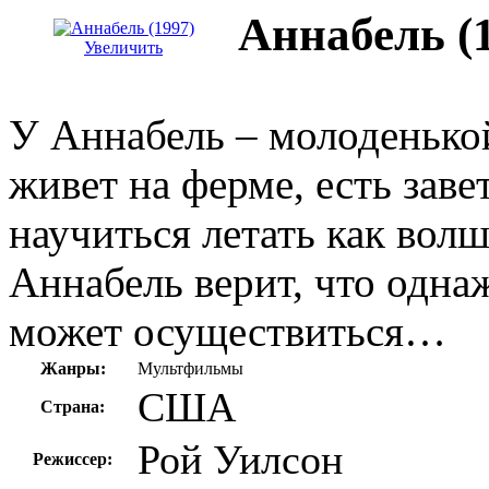
Аннабель (
Увеличить
У Аннабель – молоденькой
живет на ферме, есть заве
научиться летать как вол
Аннабель верит, что одна
может осуществиться…
Жанры:
Мультфильмы
США
Страна:
Рой Уилсон
Режиссер: