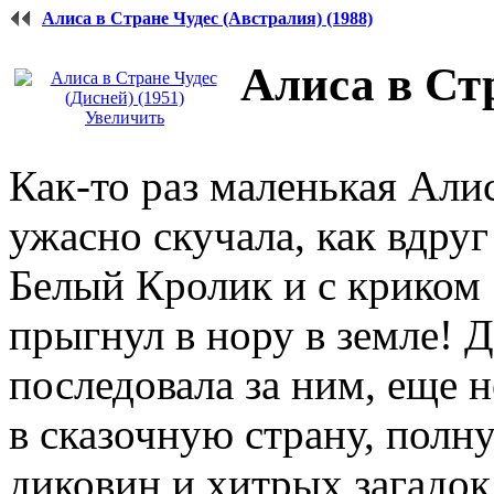
Алиса в Стране Чудес (Австралия) (1988)
Алиса в Стр
Увеличить
Как-то раз маленькая Алис
ужасно скучала, как вдруг
Белый Кролик и с криком 
прыгнул в нору в земле! 
последовала за ним, еще н
в сказочную страну, полн
диковин и хитрых загадок.