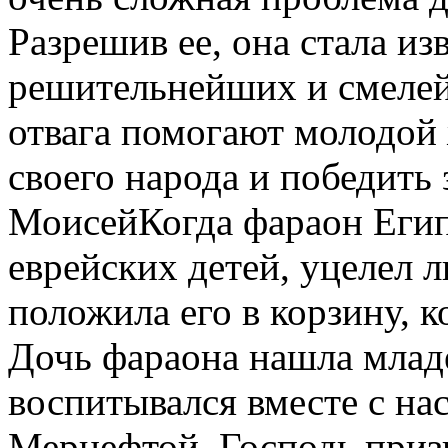
Разрешив ее, она стала изв
решительнейших и смеле
отвага помогают молодой
своего народа и победить
МоисейКогда фараон Египт
еврейских детей, уцелел 
положила его в корзину, 
Дочь фараона нашла младе
воспитывался вместе с на
Мернефтой. Господь приз