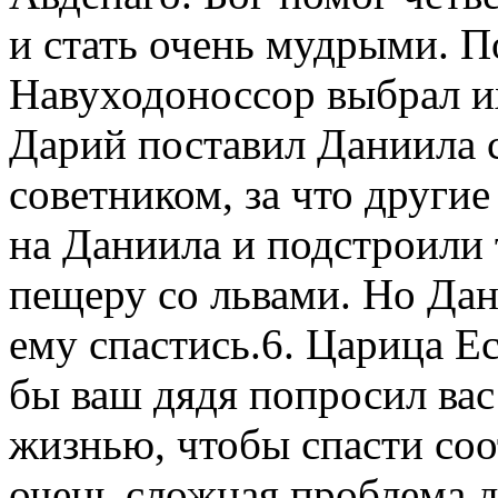
и стать очень мудрыми. П
Навуходоноссор выбрал их
Дарий поставил Даниила 
советником, за что други
на Даниила и подстроили 
пещеру со львами. Но Дан
ему спастись.6. Царица Е
бы ваш дядя попросил вас
жизнью, чтобы спасти соо
очень сложная проблема 