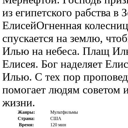
из египетского рабства в
ЕлисейОгненная колесниц
спускается на землю, что
Илью на небеса. Плащ Иль
Елисея. Бог наделяет Ели
Илью. С тех пор пропове
помогает людям советом и
жизни.
Жанры:
Мультфильмы
Страна:
США
Время:
120 мин