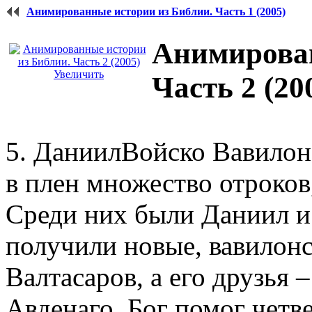
Анимированные истории из Библии. Часть 1 (2005)
Анимирован
Увеличить
Часть 2 (20
5. ДаниилВойско Вавилон
в плен множество отроков,
Среди них были Даниил и 
получили новые, вавилонс
Валтасаров, а его друзья
Авденаго. Бог помог чет