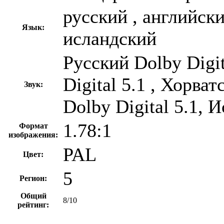
русский , английски
Язык:
исландский
Русский Dolby Digi
Digital 5.1 , Хорват
Звук:
Dolby Digital 5.1, 
1.78:1
Формат
изображения:
PAL
Цвет:
5
Регион:
Общий
8/10
рейтинг: