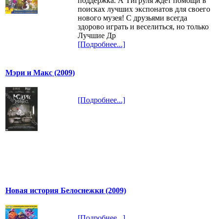
поддержка. А Тигруля ждет помощи в
поисках лучших экспонатов для своего
нового музея! С друзьями всегда
здорово играть и веселиться, но только
Лучшие Др
[Подробнее...]
Мэри и Макс (2009)
[Подробнее...]
Новая история Белоснежки (2009)
[Подробнее...]