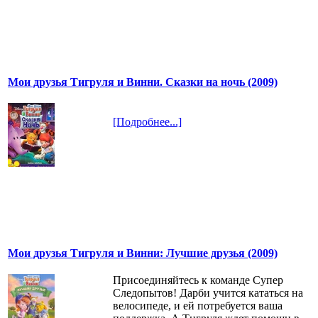
Мои друзья Тигруля и Винни. Сказки на ночь (2009)
[Подробнее...]
Мои друзья Тигруля и Винни: Лучшие друзья (2009)
Присоединяйтесь к команде Супер
Следопытов! Дарби учится кататься на
велосипеде, и ей потребуется ваша