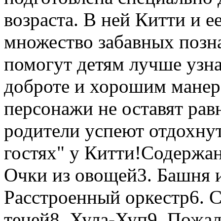
возраста. В ней Китти и 
множество забавных позна
помогут детям лучше узн
доброте и хорошим манер
персонажи не оставят ра
родители успеют отдохнут
гостях" у Китти!Содержан
Очки из овощей3. Башня 
Расстроенный оркестр6. 
теней8. Хула-Хуп9. Пожал