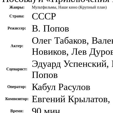
Жанры:
Мультфильмы, Наше кино (Крупный план)
СССР
Страна:
В. Попов
Режиссер:
Олег Табаков, Вале
Актер:
Новиков, Лев Дуро
Эдуард Успенский, 
Сценарист:
Попов
Кабул Расулов
Оператор:
Евгений Крылатов,
Композитор:
90 мин
Время: