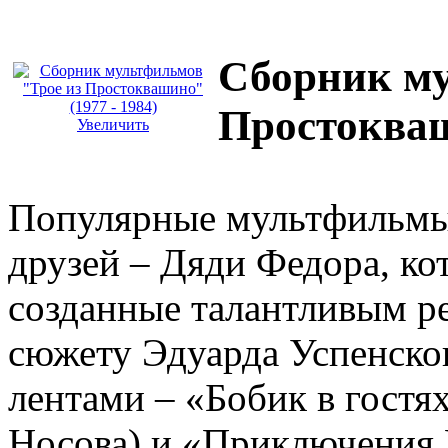
Сборник му
Простокваш
Увеличить
Популярные мультфильмы
друзей – Дяди Федора, ко
созданные талантливым р
сюжету Эдуарда Успенско
лентами – «Бобик в гостях
Носова) и «Приключения 