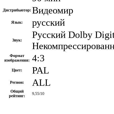
Видеомир
Дистрибьютор:
русский
Язык:
Русский Dolby Digit
Звук:
Некомпрессирован
4:3
Формат
изображения:
PAL
Цвет:
ALL
Регион:
Общий
9,55/10
рейтинг: