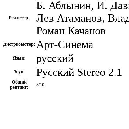
Б. Аблынин, И. Дав
Лев Атаманов, Влад
Режиссер:
Роман Качанов
Арт-Синема
Дистрибьютор:
русский
Язык:
Русский Stereo 2.1
Звук:
Общий
8/10
рейтинг: