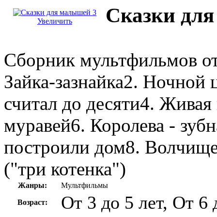
Сказки для
Увеличить
Сборник мультфильмов от
Зайка-зазнайка2. Ночной 
считал до десяти4. Живая
муравей6. Королева - зубн
построили дом8. Волчище
("три котенка")
Жанры:
Мультфильмы
От 3 до 5 лет, От 6 
Возраст: