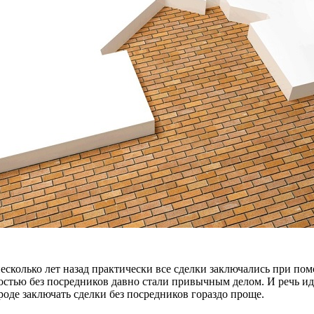
колько лет назад практически все сделки заключались при пом
стью без посредников давно стали привычным делом. И речь иде
роде заключать сделки без посредников гораздо проще.