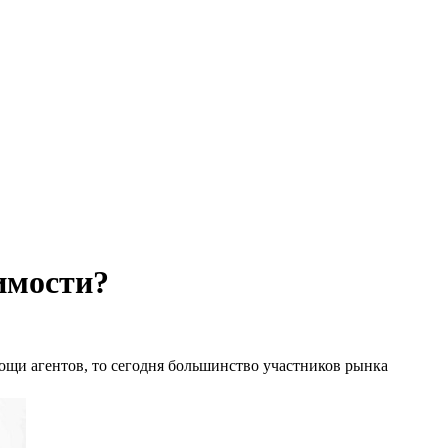
имости?
ощи агентов, то сегодня большинство участников рынка