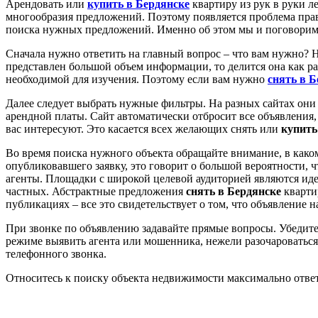
Арендовать или
купить в Бердянске
квартиру из рук в руки ле
многообразия предложений. Поэтому появляется проблема пра
поиска нужных предложений. Именно об этом мы и поговорим с
Сначала нужно ответить на главный вопрос – что вам нужно? 
представлен большой объем информации, то делится она как 
необходимой для изучения. Поэтому если вам нужно
снять в Б
Далее следует выбрать нужные фильтры. На разных сайтах они 
арендной платы. Сайт автоматически отбросит все объявления
вас интересуют. Это касается всех желающих снять или
купить
Во время поиска нужного объекта обращайте внимание, в каком
опубликовавшего заявку, это говорит о большой вероятности, ч
агенты. Площадки с широкой целевой аудиторией являются иде
частных. Абстрактные предложения
снять в Бердянске
кварти
публикациях – все это свидетельствует о том, что объявление 
При звонке по объявлению задавайте прямые вопросы. Убедите
режиме выявить агента или мошенника, нежели разочароваться
телефонного звонка.
Относитесь к поиску объекта недвижимости максимально ответс