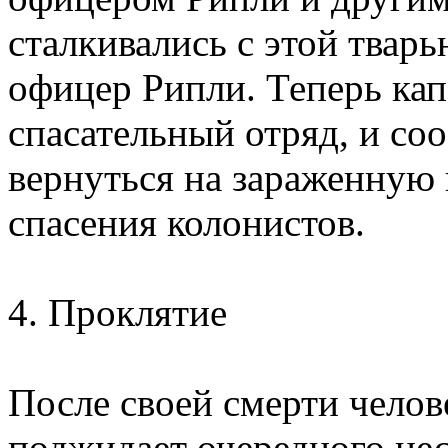
сталкивались с этой твар
офицер Рипли. Теперь кап
спасательный отряд, и со
вернуться на зараженную 
спасения колонистов.
4. Проклятие
После своей смерти челове
поджидает очередного нес