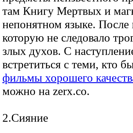
там Книгу Мертвых и маг
непонятном языке. После
которую не следовало тро
злых духов. С наступлени
встретиться с теми, кто б
фильмы хорошего качества
можно на zerx.co.
2.Сияние