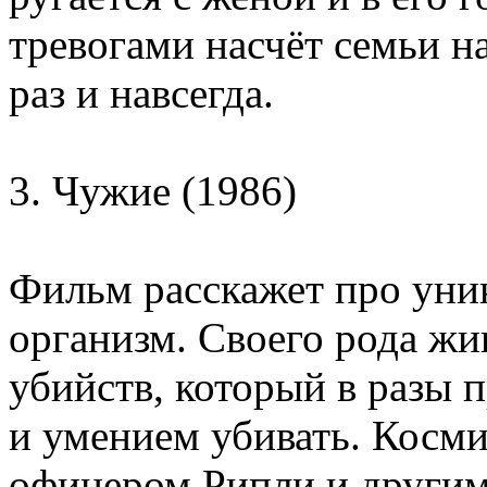
тревогами насчёт семьи н
раз и навсегда.
3. Чужие (1986)
Фильм расскажет про уни
организм. Своего рода жи
убийств, который в разы 
и умением убивать. Косм
офицером Рипли и други