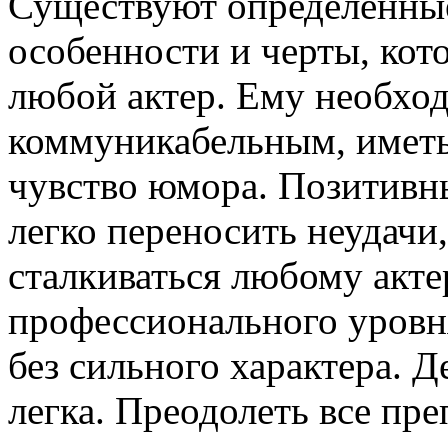
Существуют определенны
особенности и черты, ко
любой актер. Ему необхо
коммуникабельным, иметь
чувство юмора. Позитивн
легко переносить неудачи
сталкиваться любому акте
профессионального уровня
без сильного характера. Де
легка. Преодолеть все пр