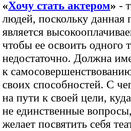
«
Хочу стать актером
»
- 
людей, поскольку данная 
является высокооплачивае
чтобы ее освоить одного 
недостаточно. Должна име
к самосовершенствованию
своих способностей. С че
на пути к своей цели, ку
не единственные вопросы, 
желает посвятить себя теа