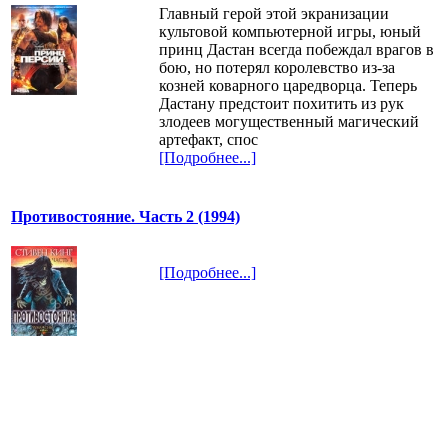
Главный герой этой экранизации
культовой компьютерной игры, юный
принц Дастан всегда побеждал врагов в
бою, но потерял королевство из-за
козней коварного царедворца. Теперь
Дастану предстоит похитить из рук
злодеев могущественный магический
артефакт, спос
[Подробнее...]
Противостояние. Часть 2 (1994)
[Подробнее...]