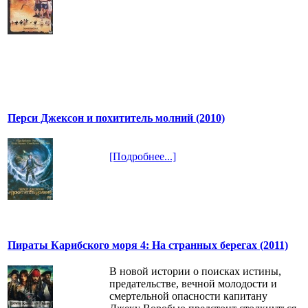
Перси Джексон и похититель молний (2010)
[Подробнее...]
Пираты Карибского моря 4: На странных берегах (2011)
В новой истории о поисках истины,
предательстве, вечной молодости и
смертельной опасности капитану