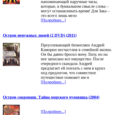
напоминающий наручные часы,
которые, в буквальном смысле слова –
могут останавливать время! Для Зака –
это всего лишь мело
[Подробнее...]
Остров ненужных людей (2 DVD) (2011)
Преуспевающий бизнесмен Андрей
Каморин несчастлив в семейной жизни.
Он бы давно бросил жену Лизу, но на
нее записано все имущество. После
очередного скандала Андрей
предлагает ей поехать с ним в круиз
под предлогом, что совместное
путешествие поможет им н
[Подробнее...]
Остров сокровищ. Тайна морского чудовища (2004)
[Подробнее...]