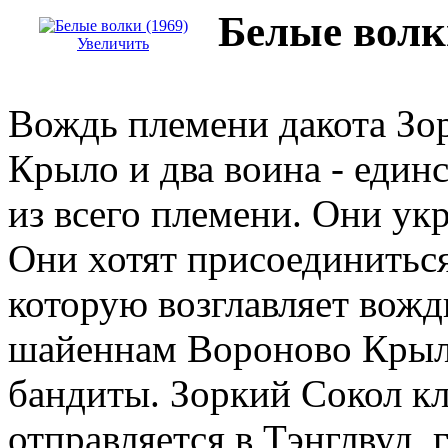
Белые волк
Увеличить
Вождь племени дакота Зо
Крыло и два воина - един
из всего племени. Они ук
Они хотят присоединиться
которую возглавляет вожд
шайеннам Вороново Крыл
бандиты. Зоркий Сокол кл
отправляется в Тэнглвуд, г